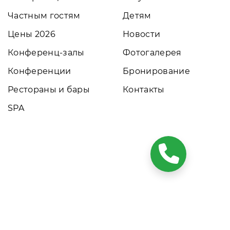
Частным гостям
Детям
Цены 2026
Новости
Конференц-залы
Фотогалерея
Конференции
Бронирование
Рестораны и бары
Контакты
SPA
ких условиях результаты расчетов не являются публичной
том обращайтесь к нашим менеджерам. Данный ресурс