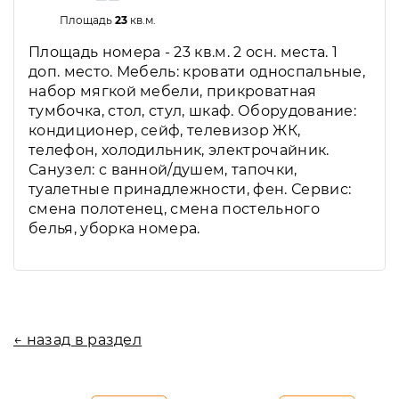
Площадь
23
кв.м.
Площадь номера - 23 кв.м. 2 осн. места. 1
доп. место. Мебель: кровати односпальные,
набор мягкой мебели, прикроватная
тумбочка, стол, стул, шкаф. Оборудование:
кондиционер, сейф, телевизор ЖК,
телефон, холодильник, электрочайник.
Санузел: с ванной/душем, тапочки,
туалетные принадлежности, фен. Сервис:
смена полотенец, смена постельного
белья, уборка номера.
← назад в раздел