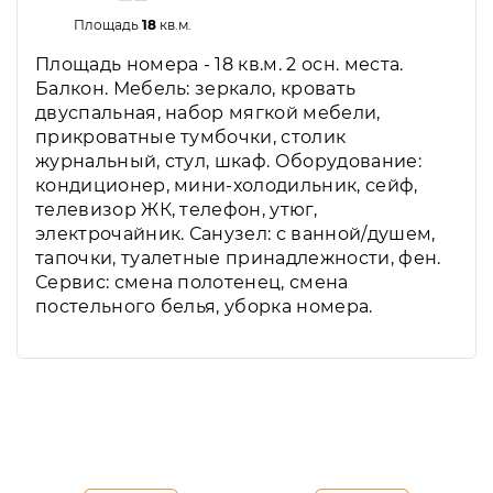
Площадь
18
кв.м.
Площадь номера - 18 кв.м. 2 осн. места.
Балкон. Мебель: зеркало, кровать
двуспальная, набор мягкой мебели,
прикроватные тумбочки, столик
журнальный, стул, шкаф. Оборудование:
кондиционер, мини-холодильник, сейф,
телевизор ЖК, телефон, утюг,
электрочайник. Санузел: с ванной/душем,
тапочки, туалетные принадлежности, фен.
Сервис: смена полотенец, смена
постельного белья, уборка номера.