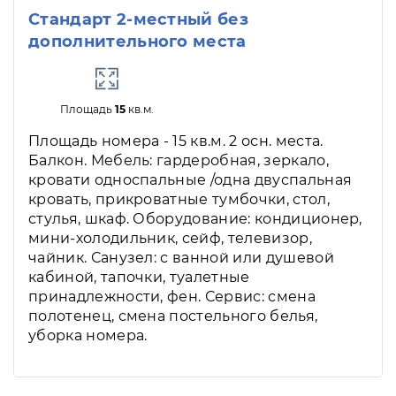
Стандарт 2-местный без
дополнительного места
Площадь
15
кв.м.
Площадь номера - 15 кв.м. 2 осн. места.
Балкон. Мебель: гардеробная, зеркало,
кровати односпальные /одна двуспальная
кровать, прикроватные тумбочки, стол,
стулья, шкаф. Оборудование: кондиционер,
мини-холодильник, сейф, телевизор,
чайник. Санузел: с ванной или душевой
кабиной, тапочки, туалетные
принадлежности, фен. Сервис: смена
полотенец, смена постельного белья,
уборка номера.