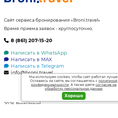
Сайт сервиса бронирования «Broni.travel»
Время приема заявок - круглосуточно.
8 (861) 207-15-20
Написать в WhatsApp
Написать в MAX
Написать в Telegram
info@broni.travel
Мы используем cookies, чтобы сайт работал лучше
Оставаясь на сайте, вы соглашаетесь с
политикой
конфиденциальности
. А также даёте
согласие на
обработку персональных данных
Хорошо
2026
Broni.travel
* Обращаем ваше внимание на то, что данный интернет-сай
офертой, определяемой положениями Статьи 437 Гражданск