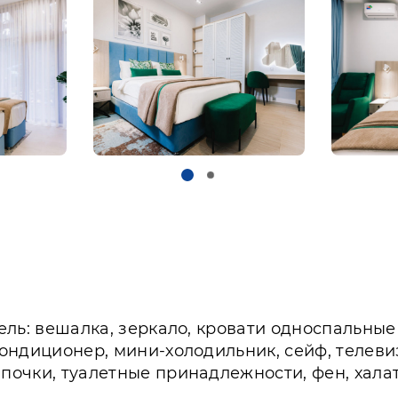
бель: вешалка, зеркало, кровати односпальные
 кондиционер, мини-холодильник, сейф, телев
апочки, туалетные принадлежности, фен, халат