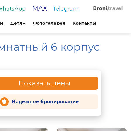
MAX
WhatsApp
Telegram
ги
Детям
Фотогалерея
Контакты
мнатный 6 корпус
Показать цены
Надежное бронирование