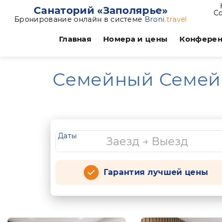
Санаторий «Заполярье»
Со
Бронирование онлайн в системе
Broni
.travel
Главная
Номера и цены
Конфере
Семейный Семейн
Даты
Гарантия лучшей цены