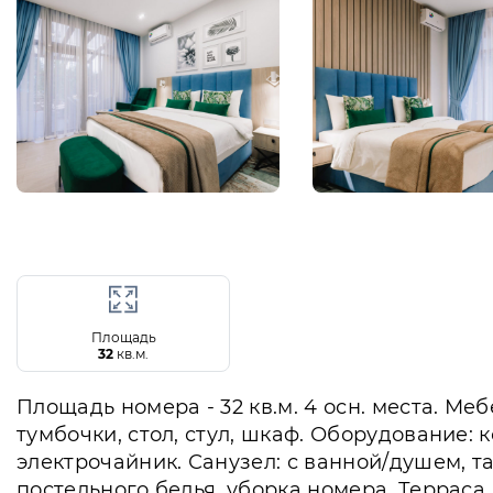
Площадь
32
кв.м.
Площадь номера - 32 кв.м. 4 осн. места. Ме
тумбочки, стол, стул, шкаф. Оборудование:
электрочайник. Санузел: с ванной/душем, т
постельного белья, уборка номера. Терраса.