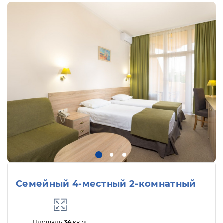
Семейный 4-местный 2-комнатный
Площадь
34
кв.м.