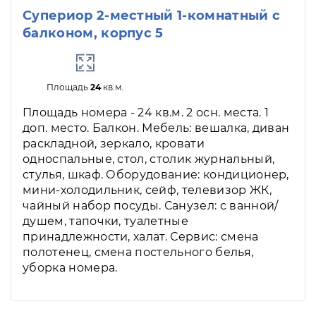
Супериор 2-местный 1-комнатный с
балконом, корпус 5
Площадь
24
кв.м.
Площадь номера - 24 кв.м. 2 осн. места. 1
доп. место. Балкон. Мебель: вешалка, диван
раскладной, зеркало, кровати
односпальные, стол, столик журнальный,
стулья, шкаф. Оборудование: кондиционер,
мини-холодильник, сейф, телевизор ЖК,
чайный набор посуды. Санузел: с ванной/
душем, тапочки, туалетные
принадлежности, халат. Сервис: смена
полотенец, смена постельного белья,
уборка номера.