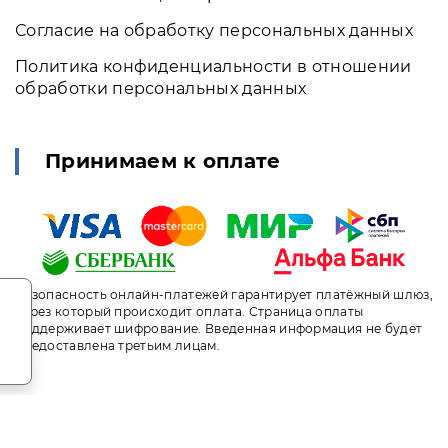
Согласие на обработку персональных данных
Политика конфиденциальности в отношении
обработки персональных данных
Принимаем к оплате
.
Безопасность онлайн-платежей гарантирует платёжный шлюз,
через который происходит оплата. Страница оплаты
поддерживает шифрование. Введенная информация не будет
предоставлена третьим лицам.
т носит исключительно информационный характер и ни при ка
ого кодекса Российской Федерации. За окончательным расче