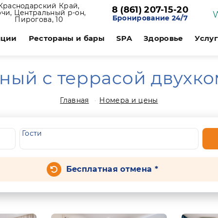
Краснодарский Край,
8 (861) 207-15-20
чи, Центральный р-он,
Бронирование 24/7
Пирогова, 10
нции
Рестораны и бары
SPA
Здоровье
Услу
ый с террасой двухко
Главная
Номера и цены
Гости
Бесплатная отмена *