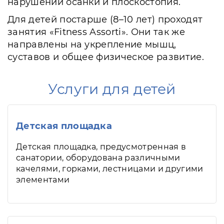
нарушений осанки и плоскостопия.
Для детей постарше (8–10 лет) проходят
занятия «Fitness Assorti». Они так же
направлены на укрепление мышц,
суставов и общее физическое развитие.
Услуги для детей
Детская площадка
Детская площадка, предусмотренная в
санатории, оборудована различными
качелями, горками, лестницами и другими
элементами