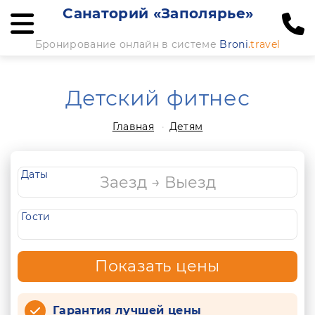
Санаторий «Заполярье»
Бронирование онлайн в системе
Broni
.travel
Детский фитнес
Главная
Детям
Даты
Гости
Показать цены
Гарантия лучшей цены