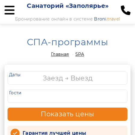
Санаторий «Заполярье»
Бронирование онлайн в системе
Broni
.travel
СПА-программы
Главная
SPA
Даты
Гости
Показать цены
Гарантия лучшей цены