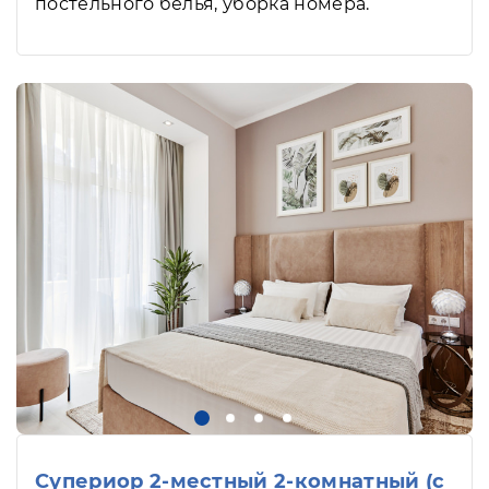
постельного белья, уборка номера.
Супериор 2-местный 2-комнатный (с