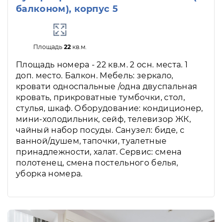
балконом), корпус 5
Площадь
22
кв.м.
Площадь номера - 22 кв.м. 2 осн. места. 1
доп. место. Балкон. Мебель: зеркало,
кровати односпальные /одна двуспальная
кровать, прикроватные тумбочки, стол,
стулья, шкаф. Оборудование: кондиционер,
мини-холодильник, сейф, телевизор ЖК,
чайный набор посуды. Санузел: биде, с
ванной/душем, тапочки, туалетные
принадлежности, халат. Сервис: смена
полотенец, смена постельного белья,
уборка номера.