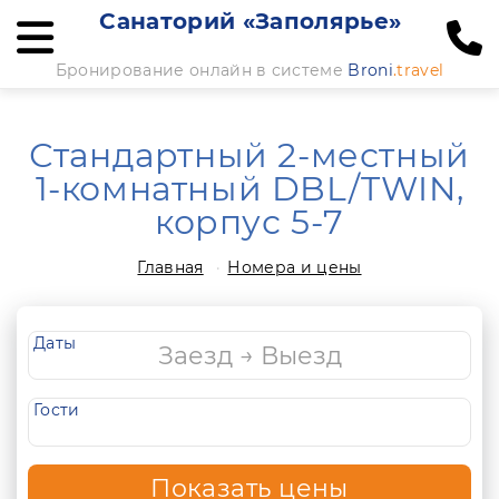
Санаторий «Заполярье»
Бронирование онлайн в системе
Broni
.travel
Стандартный 2-местный
1-комнатный DBL/TWIN,
корпус 5-7
Главная
Номера и цены
Даты
Гости
Показать цены