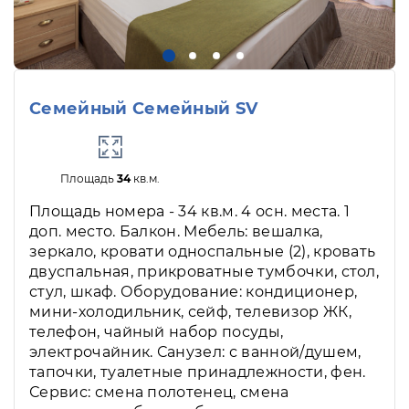
Семейный Семейный SV
Площадь
34
кв.м.
Площадь номера - 34 кв.м. 4 осн. места. 1
доп. место. Балкон. Мебель: вешалка,
зеркало, кровати односпальные (2), кровать
двуспальная, прикроватные тумбочки, стол,
стул, шкаф. Оборудование: кондиционер,
мини-холодильник, сейф, телевизор ЖК,
телефон, чайный набор посуды,
электрочайник. Санузел: с ванной/душем,
тапочки, туалетные принадлежности, фен.
Сервис: смена полотенец, смена