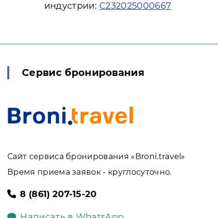
индустрии:
С232025000667
Сервис бронирования
Сайт сервиса бронирования «Broni.travel»
Время приема заявок - круглосуточно.
8 (861) 207-15-20
Написать в WhatsApp