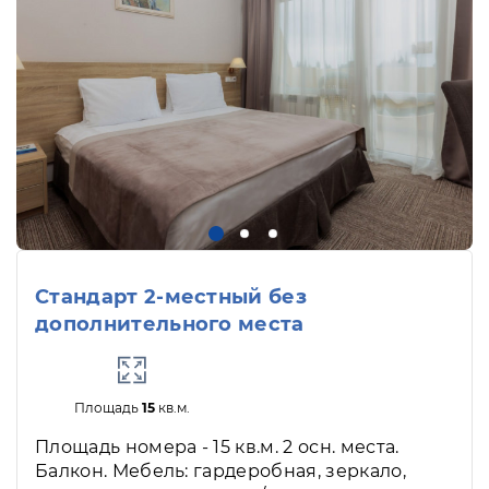
Стандарт 2-местный без
дополнительного места
Площадь
15
кв.м.
Площадь номера - 15 кв.м. 2 осн. места.
Балкон. Мебель: гардеробная, зеркало,