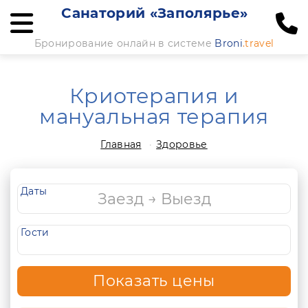
Санаторий «Заполярье»
Бронирование онлайн в системе
Broni
.travel
Криотерапия и
мануальная терапия
Главная
Здоровье
Даты
Гости
Показать цены