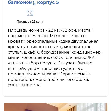
балконом), корпус 5
Площадь
22
кв.м.
Площадь номера - 22 кв.м. 2 осн. места. 1
доп. место. Балкон. Мебель: зеркало,
кровати односпальные /одна двуспальная
кровать, прикроватные тумбочки, стол,
стулья, шкаф. Оборудование: кондиционер,
мини-холодильник, сейф, телевизор ЖК,
чайный набор посуды. Санузел: биде, с
ванной/душем, тапочки, туалетные
принадлежности, халат. Сервис: смена
полотенец, смена постельного белья,
уборка номера.