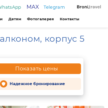
MAX
WhatsApp
Telegram
ги
Детям
Фотогалерея
Контакты
алконом, корпус 5
Показать цены
Надежное бронирование