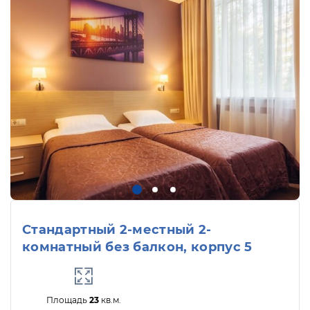
Стандартный 2-местный 2-
комнатный без балкон, корпус 5
Площадь
23
кв.м.