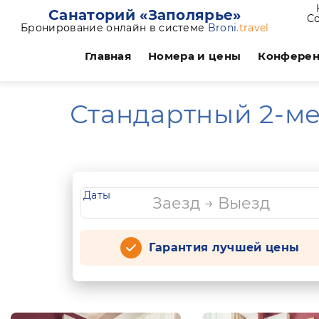
Санаторий «Заполярье»
Со
Бронирование онлайн в системе
Broni
.travel
Главная
Номера и цены
Конфере
Стандартный 2-ме
Даты
Гарантия лучшей цены