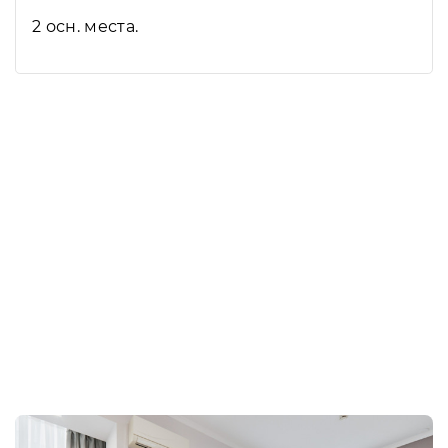
2 осн. места.