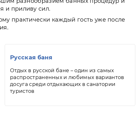
льшим разнообразием банных процедур и
 и приливу сил.
му практически каждый гость уже после
ия.
Русская баня
Отдых в русской бане – один из самых
распространенных и любимых вариантов
досуга среди отдыхающих в санатории
туристов