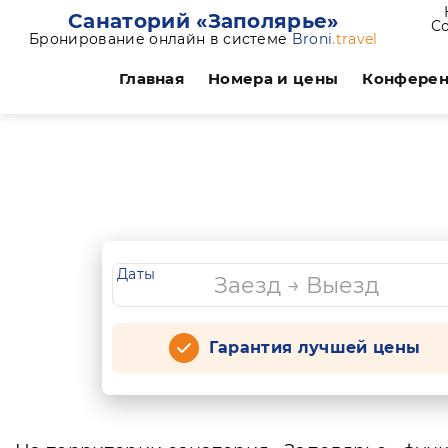
Санаторий «Заполярье»
Со
Бронирование онлайн в системе
Broni
.travel
Главная
Номера и цены
Конфере
Даты
Гарантия лучшей цены