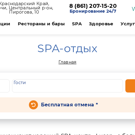
Краснодарский Край,
8 (861) 207-15-20
чи, Центральный р-он,
Бронирование 24/7
Пирогова, 10
нции
Рестораны и бары
SPA
Здоровье
Услу
SPA-отдых
Главная
Гости
Бесплатная отмена *