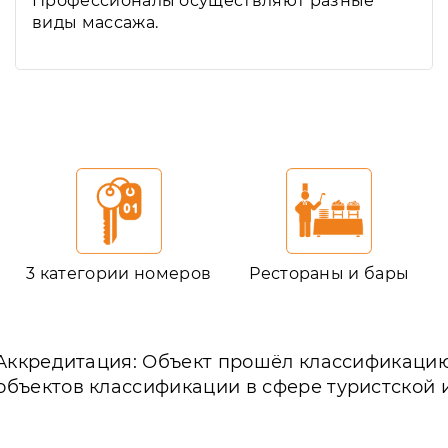
Профессионалы осуществляют разные
виды массажа.
3 категории номеров
Рестораны и бары
Аккредитация: Объект прошёл классификаци
объектов классификации в сфере туристской 