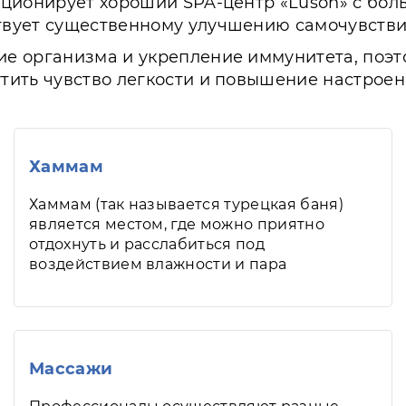
кционирует хороший SPA-центр «Luson» с бо
вует существенному улучшению самочувствия
е организма и укрепление иммунитета, поэто
ить чувство легкости и повышение настроен
Хаммам
Хаммам (так называется турецкая баня)
является местом, где можно приятно
отдохнуть и расслабиться под
воздействием влажности и пара
Массажи