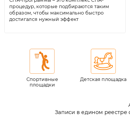
СПА-программы – это комплекс СПА-
процедур, которые подбираются таким
образом, чтобы максимально быстро
достигался нужный эффект
Спортивные
Детская площадка
площадки
Записи в едином реестре 