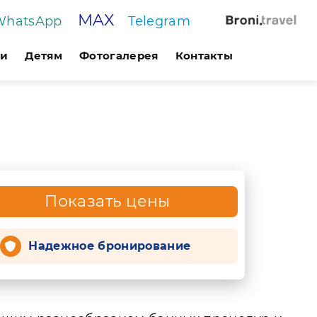
MAX
WhatsApp
Telegram
ги
Детям
Фотогалерея
Контакты
Показать цены
Надежное бронирование